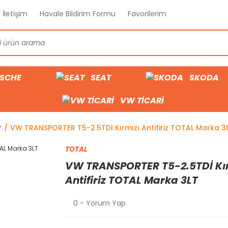
İletişim
Havale Bildirim Formu
Favorilerim
SCHE
SEAT
SKODA
VW TİCARİ
r
VW TRANSPORTER T5-2.5TDİ Kırmızı Antifiriz TOTAL Marka 3
TOTAL
VW TRANSPORTER T5-2.5TDİ Kı
Antifiriz TOTAL Marka 3LT
0 - Yorum Yap