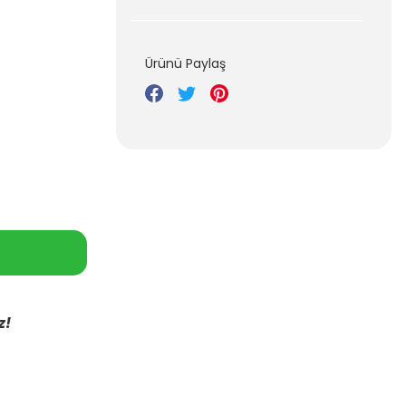
Ürünü Paylaş
z!