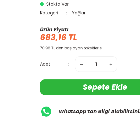
Stokta Var
Kategori
Yağlar
Ürün Fiyatı
683,16 TL
70,96 TL den başlayan taksitlerle!
Adet
Sepete Ekle
Whatsapp’tan Bilgi Alabilirsini