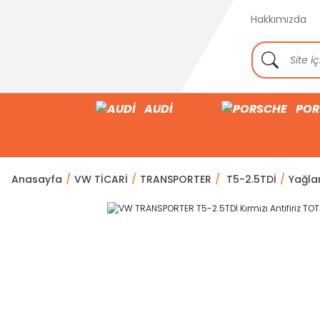
Hakkımızda
AUDİ
POR
Anasayfa
VW TİCARİ
TRANSPORTER
T5-2.5TDİ
Yağla