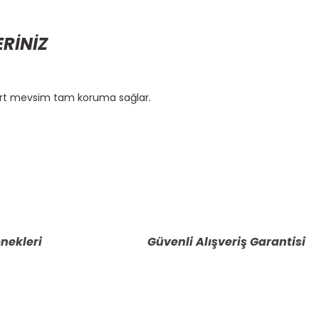
ERİNİZ
dört mevsim tam koruma sağlar.
etebilirsiniz.
nekleri
Güvenli Alışveriş Garantisi