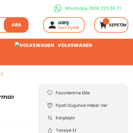
WhatsApp 0530 223 65 71
GİRİŞ
ARA
SEPETİM
Yeni Üyelik
VOLKSWAGEN
LT
rmızı
Fiyatı Düşünce Haber Ver
Karşılaştır
Tavsiye Et