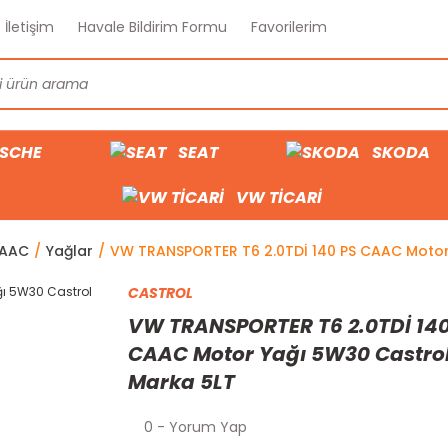
İletişim
Havale Bildirim Formu
Favorilerim
SCHE
SEAT
SKODA
VW TİCARİ
CAAC
Yağlar
VW TRANSPORTER T6 2.0TDİ 140 PS CAAC Motor
CASTROL
VW TRANSPORTER T6 2.0TDİ 140
CAAC Motor Yağı 5W30 Castro
Marka 5LT
0 - Yorum Yap