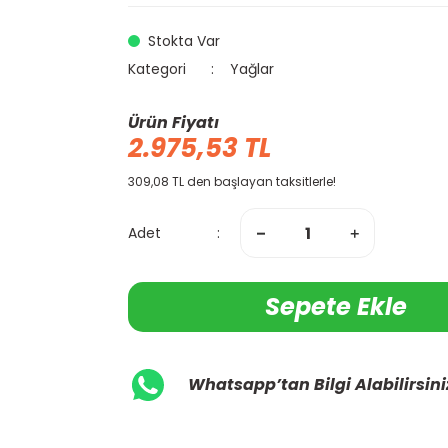
Stokta Var
Kategori
Yağlar
Ürün Fiyatı
2.975,53 TL
309,08 TL den başlayan taksitlerle!
Adet
Sepete Ekle
Whatsapp’tan Bilgi Alabilirsini