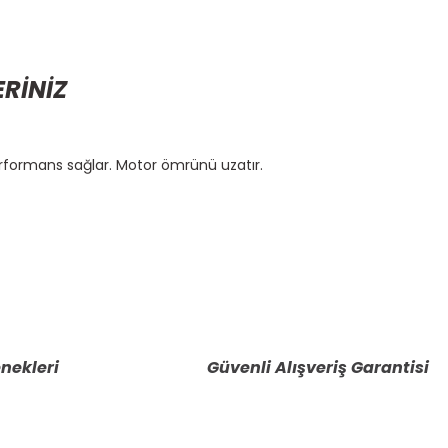
ERİNİZ
formans sağlar. Motor ömrünü uzatır.
etebilirsiniz.
nekleri
Güvenli Alışveriş Garantisi