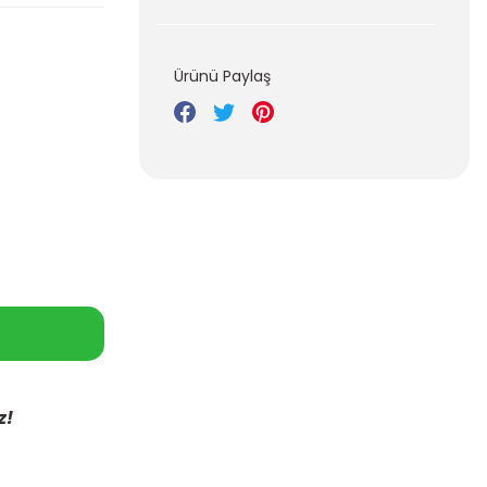
Ürünü Paylaş
z!