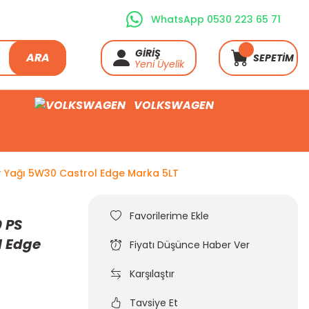
WhatsApp 0530 223 65 71
GİRİŞ
ARA
SEPETİM
Yeni Üyelik
VOLKSWAGEN
 Yağı 5W30 Castrol Edge Marka 5LT
 PS
l Edge
Fiyatı Düşünce Haber Ver
Karşılaştır
Tavsiye Et