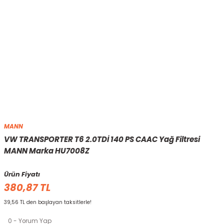
MANN
VW TRANSPORTER T6 2.0TDİ 140 PS CAAC Yağ Filtresi
MANN Marka HU7008Z
Ürün Fiyatı
380,87 TL
39,56 TL den başlayan taksitlerle!
0 - Yorum Yap