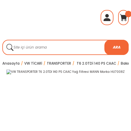
ARA
Anasayfa
VW TİCARİ
TRANSPORTER
T6 2.0TDİ 140 PS CAAC
Bakım 