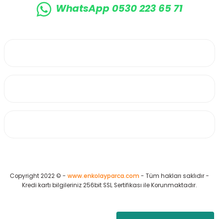
WhatsApp 0530 223 65 71
0530 223 65 71
Üyelik
Kurumsal
Alışveriş
Copyright 2022 © -
www.enkolayparca.com
- Tüm hakları saklıdır -
Kredi kartı bilgileriniz 256bit SSL Sertifikası ile Korunmaktadır.