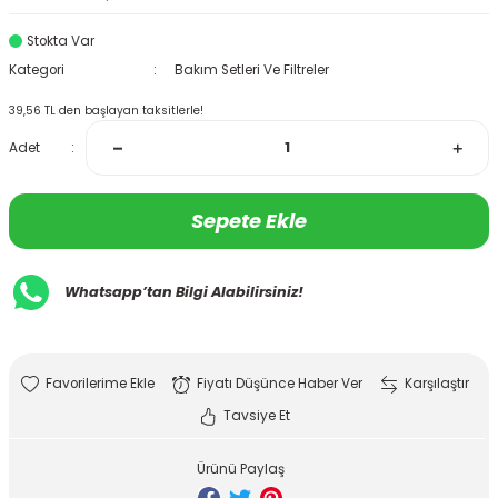
Stokta Var
Kategori
Bakım Setleri Ve Filtreler
39,56 TL den başlayan taksitlerle!
Adet
Sepete Ekle
Whatsapp’tan Bilgi Alabilirsiniz!
Fiyatı Düşünce Haber Ver
Karşılaştır
Tavsiye Et
Ürünü Paylaş