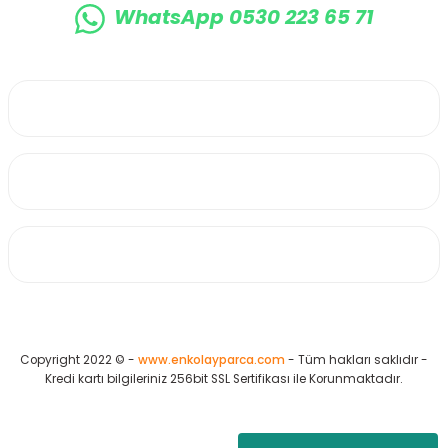
WhatsApp 0530 223 65 71
0530 223 65 71
Üyelik
Kurumsal
Alışveriş
Copyright 2022 © -
www.enkolayparca.com
- Tüm hakları saklıdır -
Kredi kartı bilgileriniz 256bit SSL Sertifikası ile Korunmaktadır.