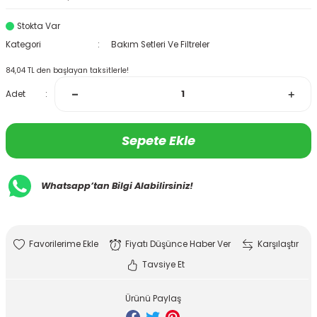
Stokta Var
Kategori
Bakım Setleri Ve Filtreler
84,04 TL den başlayan taksitlerle!
Adet
Sepete Ekle
Whatsapp’tan Bilgi Alabilirsiniz!
Fiyatı Düşünce Haber Ver
Karşılaştır
Tavsiye Et
Ürünü Paylaş