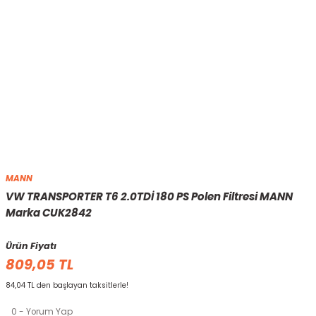
MANN
VW TRANSPORTER T6 2.0TDİ 180 PS Polen Filtresi MANN
Marka CUK2842
Ürün Fiyatı
809,05 TL
84,04 TL den başlayan taksitlerle!
0 - Yorum Yap