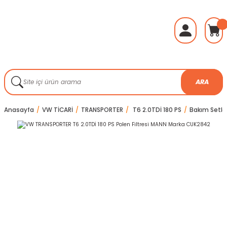
ARA
Anasayfa
VW TİCARİ
TRANSPORTER
T6 2.0TDİ 180 PS
Bakım Setleri