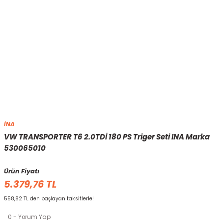
İNA
VW TRANSPORTER T6 2.0TDİ 180 PS Triger Seti INA Marka
530065010
Ürün Fiyatı
5.379,76 TL
558,82 TL den başlayan taksitlerle!
0 - Yorum Yap