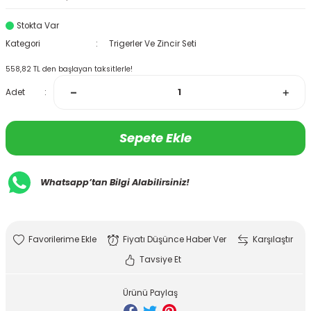
Stokta Var
Kategori
Trigerler Ve Zincir Seti
558,82 TL den başlayan taksitlerle!
Adet
Sepete Ekle
Whatsapp’tan Bilgi Alabilirsiniz!
Fiyatı Düşünce Haber Ver
Karşılaştır
Tavsiye Et
Ürünü Paylaş