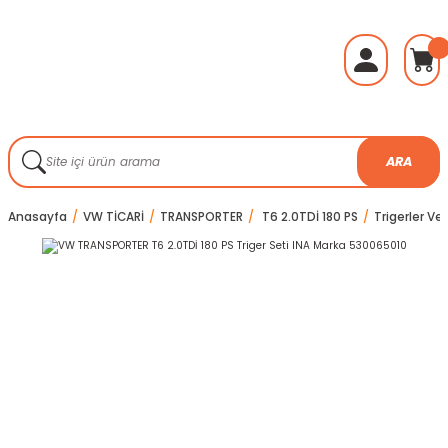
ARA
Anasayfa
VW TİCARİ
TRANSPORTER
T6 2.0TDİ 180 PS
Trigerler Ve 