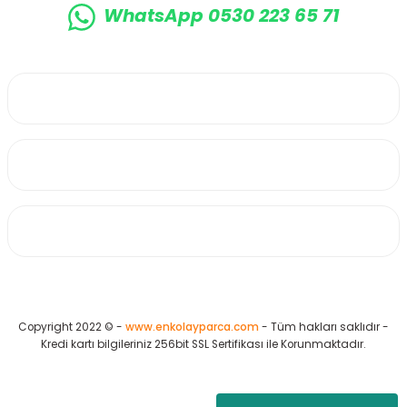
WhatsApp 0530 223 65 71
0530 223 65 71
Üyelik
Kurumsal
Alışveriş
Copyright 2022 © -
www.enkolayparca.com
- Tüm hakları saklıdır -
Kredi kartı bilgileriniz 256bit SSL Sertifikası ile Korunmaktadır.