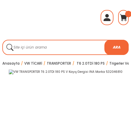
ARA
Anasayfa
VW TİCARİ
TRANSPORTER
T6 2.0TDİ 180 PS
Trigerler Ve 