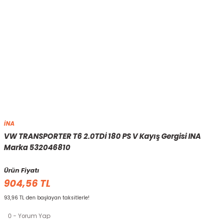
İNA
VW TRANSPORTER T6 2.0TDİ 180 PS V Kayış Gergisi INA
Marka 532046810
Ürün Fiyatı
904,56 TL
93,96 TL den başlayan taksitlerle!
0 - Yorum Yap