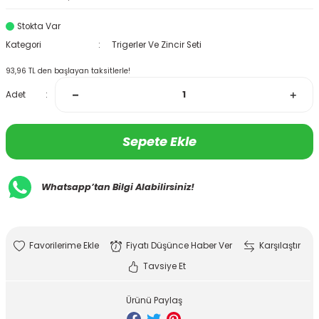
Stokta Var
Kategori
Trigerler Ve Zincir Seti
93,96 TL den başlayan taksitlerle!
Adet
Sepete Ekle
Whatsapp’tan Bilgi Alabilirsiniz!
Fiyatı Düşünce Haber Ver
Karşılaştır
Tavsiye Et
Ürünü Paylaş