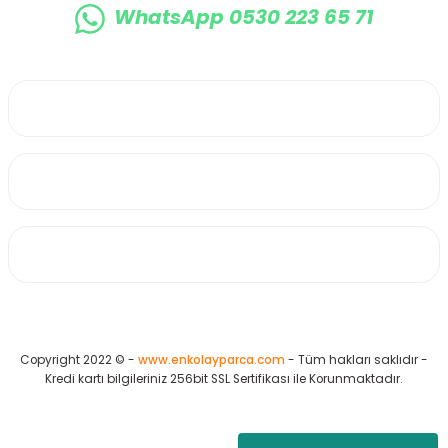
WhatsApp 0530 223 65 71
0530 223 65 71
Üyelik
Kurumsal
Alışveriş
Copyright 2022 © -
www.enkolayparca.com
- Tüm hakları saklıdır -
Kredi kartı bilgileriniz 256bit SSL Sertifikası ile Korunmaktadır.