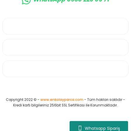
0530 223 65 71
Üyelik
Kurumsal
Alışveriş
Copyright 2022 © -
www.enkolayparca.com
- Tüm hakları saklıdır -
Kredi kartı bilgileriniz 256bit SSL Sertifikası ile Korunmaktadır.
Whatsapp Sipariş