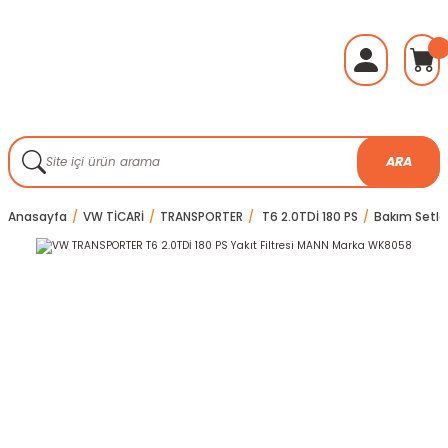
ARA
Anasayfa
VW TİCARİ
TRANSPORTER
T6 2.0TDİ 180 PS
Bakım Setleri