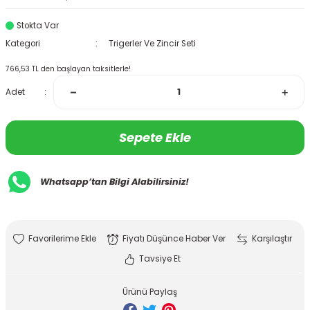
Stokta Var
Kategori
Trigerler Ve Zincir Seti
766,53 TL den başlayan taksitlerle!
Adet
Sepete Ekle
Whatsapp’tan Bilgi Alabilirsiniz!
Fiyatı Düşünce Haber Ver
Karşılaştır
Tavsiye Et
Ürünü Paylaş