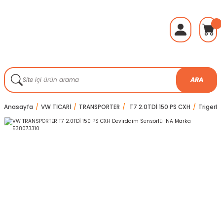
ARA
Anasayfa
VW TİCARİ
TRANSPORTER
T7 2.0TDİ 150 PS CXH
Trigerle