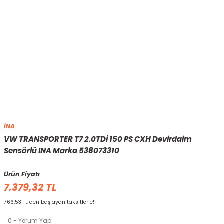
İNA
VW TRANSPORTER T7 2.0TDİ 150 PS CXH Devirdaim
Sensörlü INA Marka 538073310
Ürün Fiyatı
7.379,32 TL
766,53 TL den başlayan taksitlerle!
0 - Yorum Yap