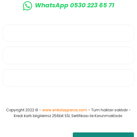
WhatsApp 0530 223 65 71
0530 223 65 71
Üyelik
Kurumsal
Alışveriş
Copyright 2022 © -
www.enkolayparca.com
- Tüm hakları saklıdır -
Kredi kartı bilgileriniz 256bit SSL Sertifikası ile Korunmaktadır.