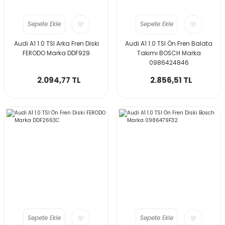
Sepete Ekle
Sepete Ekle
Audi A1 1.0 TSI Arka Fren Diski
Audi A1 1.0 TSI Ön Fren Balata
FERODO Marka DDF929
Takımı BOSCH Marka
0986424846
2.094,77 TL
2.856,51 TL
Sepete Ekle
Sepete Ekle