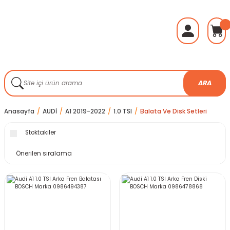
ARA
Anasayfa
AUDİ
A1 2019-2022
1.0 TSI
Balata Ve Disk Setleri
Stoktakiler