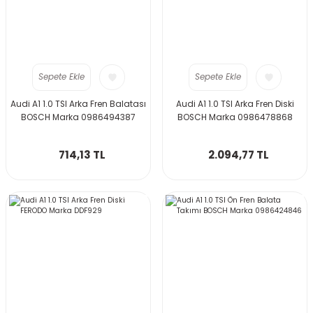
Sepete Ekle
Sepete Ekle
Audi A1 1.0 TSI Arka Fren Balatası
Audi A1 1.0 TSI Arka Fren Diski
BOSCH Marka 0986494387
BOSCH Marka 0986478868
714,13 TL
2.094,77 TL