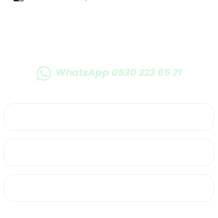
WhatsApp 0530 223 65 71
0530 223 65 71
Üyelik
Kurumsal
Alışveriş