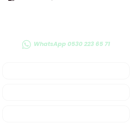
WhatsApp 0530 223 65 71
0530 223 65 71
Üyelik
Kurumsal
Alışveriş