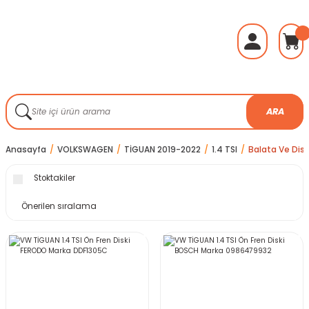
ARA
Anasayfa
VOLKSWAGEN
TİGUAN 2019-2022
1.4 TSI
Balata Ve Disk
Stoktakiler