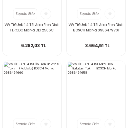
Sepete Ekle
Sepete Ekle
VW TİGUAN 1.4 TSI Arka Fren Diski
VW TİGUAN 1.4 TSI Arka Fren Diski
FERODO Marka DDF2506C
BOSCH Marka 0986479V01
6.282,03 TL
3.664,51 TL
Sepete Ekle
Sepete Ekle