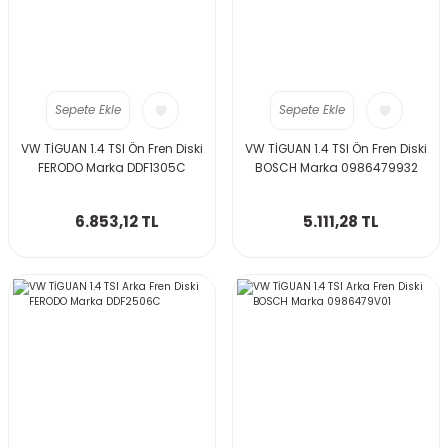
Sepete Ekle
Sepete Ekle
VW TİGUAN 1.4 TSI Ön Fren Diski
VW TİGUAN 1.4 TSI Ön Fren Diski
FERODO Marka DDF1305C
BOSCH Marka 0986479932
6.853,12 TL
5.111,28 TL