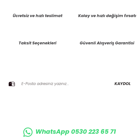
Ücretsiz ve hızlı teslimat
Kolay ve hızlı değişim fırsatı
Taksit Seçenekleri
Güvenli Alışveriş Garantisi
E-BÜLTENE KAYIT OLUN KAMPANYALARIMIZI KAÇIRMAYIN
KAYDOL
WhatsApp 0530 223 65 71