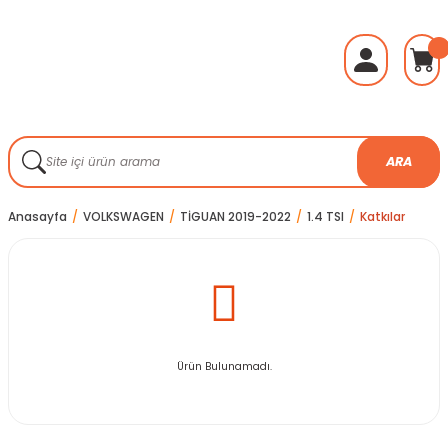
ARA
Anasayfa
VOLKSWAGEN
TİGUAN 2019-2022
1.4 TSI
Katkılar
Ürün Bulunamadı.