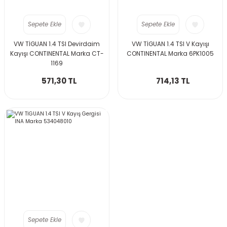
Sepete Ekle
Sepete Ekle
VW TİGUAN 1.4 TSI Devirdaim
VW TİGUAN 1.4 TSI V Kayışı
Kayışı CONTINENTAL Marka CT-
CONTINENTAL Marka 6PK1005
1169
571,30 TL
714,13 TL
Sepete Ekle