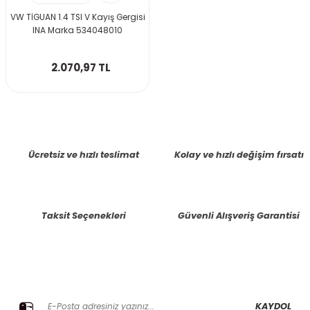
VW TİGUAN 1.4 TSI V Kayış Gergisi
INA Marka 534048010
2.070,97 TL
Ücretsiz ve hızlı teslimat
Kolay ve hızlı değişim fırsatı
Taksit Seçenekleri
Güvenli Alışveriş Garantisi
E-BÜLTENE KAYIT OLUN KAMPANYALARIMIZI KAÇIRMAYIN
KAYDOL