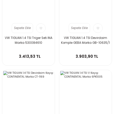
Sepete Ekle
Sepete Ekle
VW TİGUAN 1.4 TSI Triger Seti INA
VW TİGUAN 1.4 TSI Devirdaim
Marka 530084610
Komple GEBA Marka GB-10635/1
3.413,53 TL
3.903,90 TL