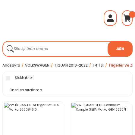
ARA
Anasayfa
VOLKSWAGEN
TİGUAN 2019-2022
1.4 TSI
Trigerler Ve Zin
Stoktakiler