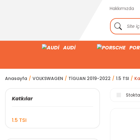
Hakkımızda
AUDİ
POR
Anasayfa
VOLKSWAGEN
TİGUAN 2019-2022
1.5 TSI
Ka
Stokta
Katkılar
1.5 TSI