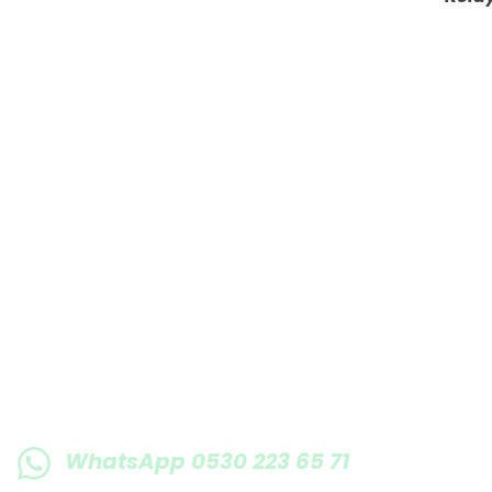
E-BÜLTENE KAYIT OLUN KAMPANYALARIMI
WhatsApp 0530 223 65 71