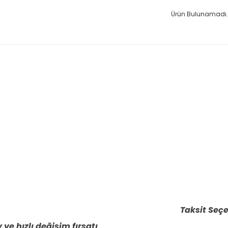
Ürün Bulunamadı.
Taksit Seçe
 ve hızlı değişim fırsatı