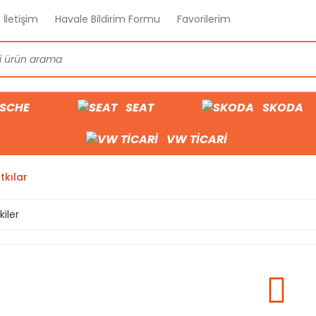
İletişim
Havale Bildirim Formu
Favorilerim
SCHE
SEAT
SKODA
VW TİCARİ
tkılar
kiler