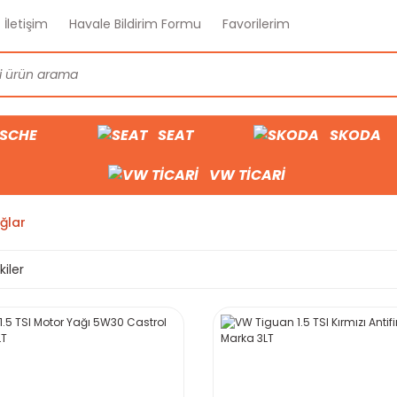
İletişim
Havale Bildirim Formu
Favorilerim
SCHE
SEAT
SKODA
VW TİCARİ
ğlar
kiler