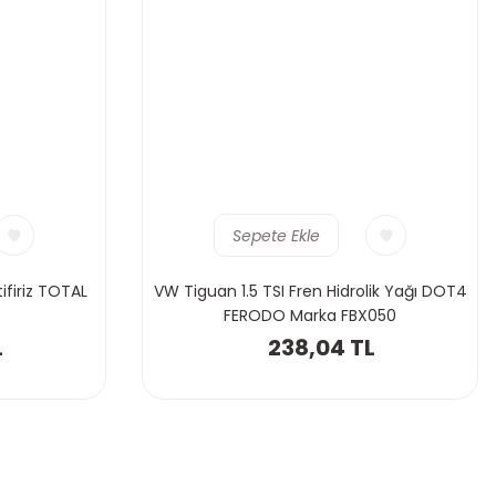
Sepete Ekle
ifiriz TOTAL
VW Tiguan 1.5 TSI Fren Hidrolik Yağı DOT4
FERODO Marka FBX050
L
238,04 TL