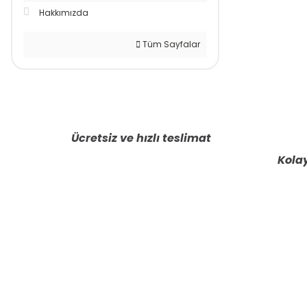
Hakkımızda
Tüm Sayfalar
Ücretsiz ve hızlı teslimat
Kolay
E-BÜLTENE KAYIT OLUN KAMPANYALARIMI