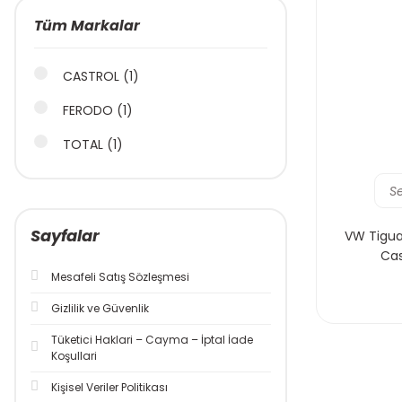
Tüm Markalar
CASTROL (1)
FERODO (1)
TOTAL (1)
S
Sayfalar
VW Tigua
Cas
Mesafeli Satış Sözleşmesi
Gizlilik ve Güvenlik
Tüketici Haklari – Cayma – İptal İade
Koşullari
Kişisel Veriler Politikası