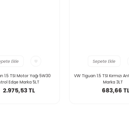
epete Ekle
Sepete Ekle
n 1.5 TSI Motor Yağı 5W30
VW Tiguan 1.5 TSI Kırmızı Ant
trol Edge Marka 5LT
Marka 3LT
2.975,53 TL
683,66 T