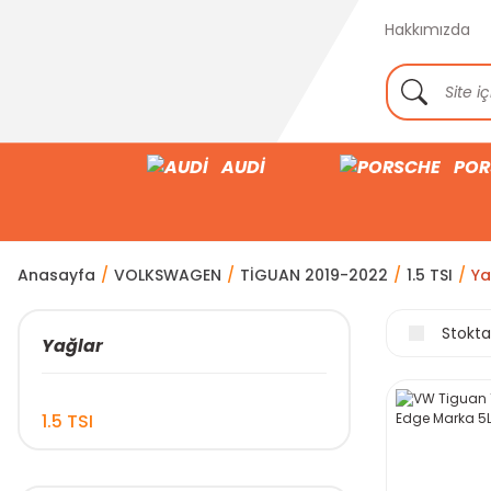
Hakkımızda
AUDİ
POR
Anasayfa
VOLKSWAGEN
TİGUAN 2019-2022
1.5 TSI
Ya
Stokta
Yağlar
1.5 TSI