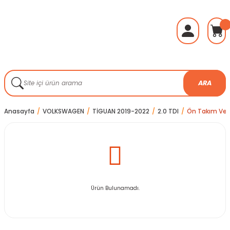
ARA
Anasayfa
VOLKSWAGEN
TİGUAN 2019-2022
2.0 TDI
Ön Takım Ve 
Ürün Bulunamadı.