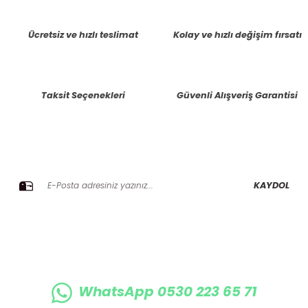
Ücretsiz ve hızlı teslimat
Kolay ve hızlı değişim fırsatı
Taksit Seçenekleri
Güvenli Alışveriş Garantisi
E-BÜLTENE KAYIT OLUN KAMPANYALARIMIZI KAÇIRMAYIN
KAYDOL
WhatsApp 0530 223 65 71