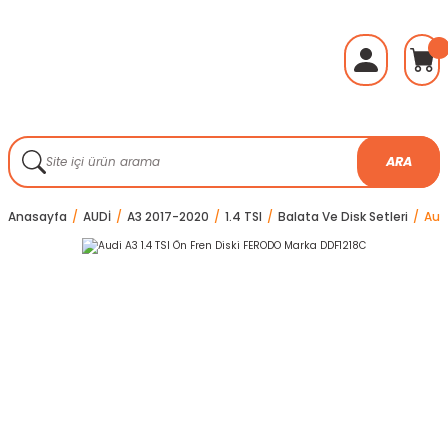
ARA
Anasayfa
AUDİ
A3 2017-2020
1.4 TSI
Balata Ve Disk Setleri
Aud