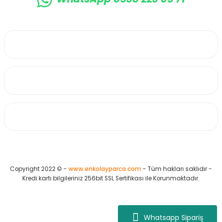
0530 223 65 71
Üyelik
Kurumsal
Alışveriş
Copyright 2022 © -
www.enkolayparca.com
- Tüm hakları saklıdır -
Kredi kartı bilgileriniz 256bit SSL Sertifikası ile Korunmaktadır.
Whatsapp Sipariş