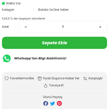
Stokta Var
Kategori
Balata Ve Disk Setleri
524,21 TL den başlayan taksitlerle!
Adet
Sepete Ekle
Whatsapp’tan Bilgi Alabilirsiniz!
Fiyatı Düşünce Haber Ver
Karşılaştır
Tavsiye Et
Ürünü Paylaş