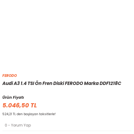
FERODO
Audi A3 1.4 TSI Ön Fren Diski FERODO Marka DDF1218C
Ürün Fiyatı
5.046,50 TL
524,21 TL den başlayan taksitlerle!
0 - Yorum Yap