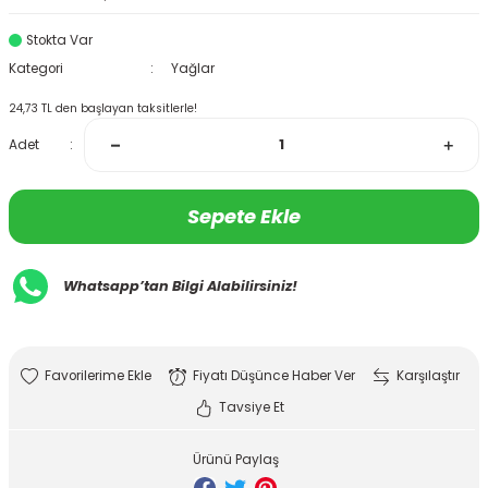
Stokta Var
Kategori
Yağlar
24,73 TL den başlayan taksitlerle!
Adet
Sepete Ekle
Whatsapp’tan Bilgi Alabilirsiniz!
Fiyatı Düşünce Haber Ver
Karşılaştır
Tavsiye Et
Ürünü Paylaş