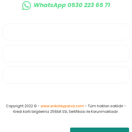
WhatsApp 0530 223 65 71
0530 223 65 71
Üyelik
Kurumsal
Alışveriş
Copyright 2022 © -
www.enkolayparca.com
- Tüm hakları saklıdır -
Kredi kartı bilgileriniz 256bit SSL Sertifikası ile Korunmaktadır.