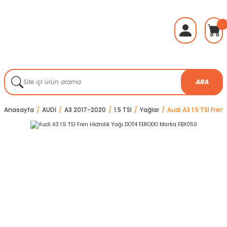
ARA
Anasayfa
AUDİ
A3 2017-2020
1.5 TSI
Yağlar
Audi A3 1.5 TSI Fre