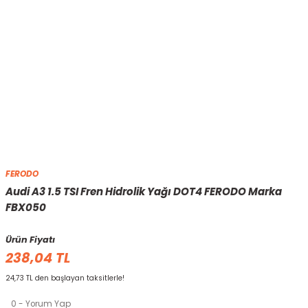
FERODO
Audi A3 1.5 TSI Fren Hidrolik Yağı DOT4 FERODO Marka
FBX050
Ürün Fiyatı
238,04 TL
24,73 TL den başlayan taksitlerle!
0 - Yorum Yap