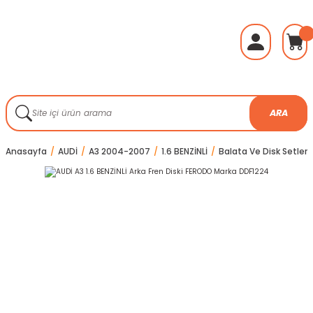
ARA
Anasayfa
AUDİ
A3 2004-2007
1.6 BENZİNLİ
Balata Ve Disk Setleri