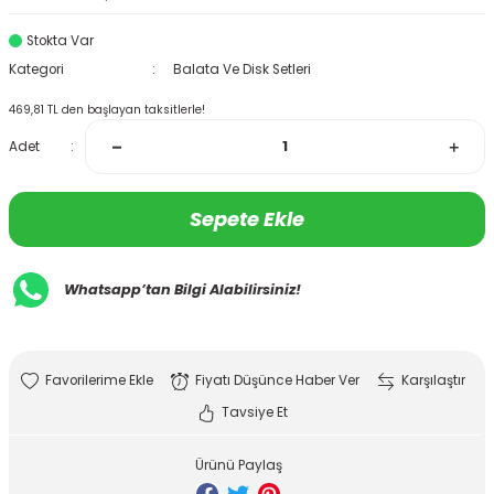
Stokta Var
Kategori
Balata Ve Disk Setleri
469,81 TL den başlayan taksitlerle!
Adet
Sepete Ekle
Whatsapp’tan Bilgi Alabilirsiniz!
Fiyatı Düşünce Haber Ver
Karşılaştır
Tavsiye Et
Ürünü Paylaş