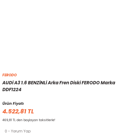
FERODO
AUDİ A3 1.6 BENZİNLİ Arka Fren Diski FERODO Marka
DDF1224
Ürün Fiyatı
4.522,81 TL
469,81 TL den başlayan taksitlerle!
0 - Yorum Yap