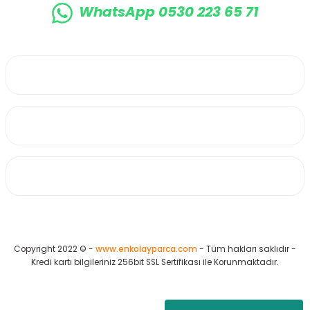
WhatsApp 0530 223 65 71
0530 223 65 71
Üyelik
Kurumsal
Alışveriş
Copyright 2022 © -
www.enkolayparca.com
- Tüm hakları saklıdır -
Kredi kartı bilgileriniz 256bit SSL Sertifikası ile Korunmaktadır.