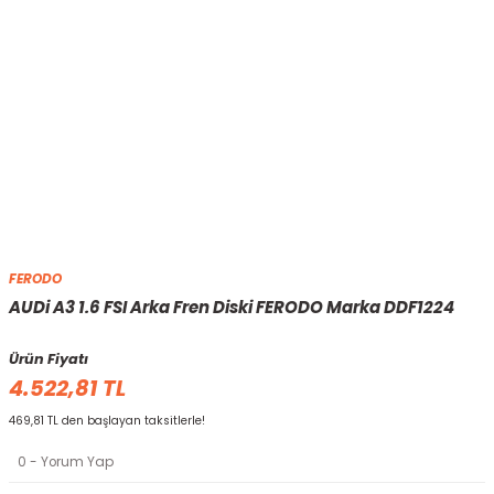
FERODO
AUDi A3 1.6 FSI Arka Fren Diski FERODO Marka DDF1224
Ürün Fiyatı
4.522,81 TL
469,81 TL den başlayan taksitlerle!
0 - Yorum Yap