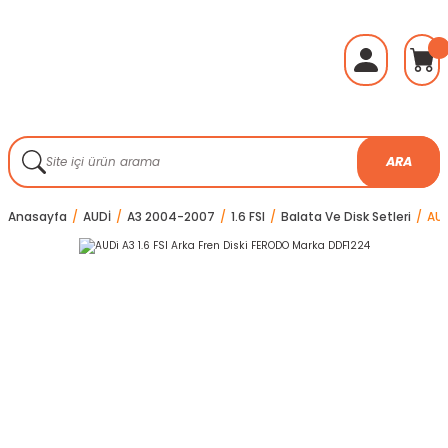
ARA
Anasayfa
AUDİ
A3 2004-2007
1.6 FSI
Balata Ve Disk Setleri
AUD