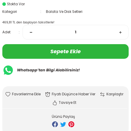
Stokta Var
Kategori
Balata Ve Disk Setleri
469,81 TL den başlayan taksitlerle!
Adet
Sepete Ekle
Whatsapp’tan Bilgi Alabilirsiniz!
Fiyatı Düşünce Haber Ver
Karşılaştır
Tavsiye Et
Ürünü Paylaş