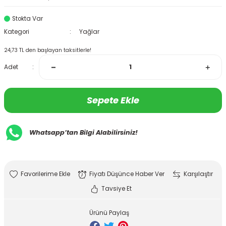
Stokta Var
Kategori
Yağlar
24,73 TL den başlayan taksitlerle!
Adet
Sepete Ekle
Whatsapp’tan Bilgi Alabilirsiniz!
Fiyatı Düşünce Haber Ver
Karşılaştır
Tavsiye Et
Ürünü Paylaş