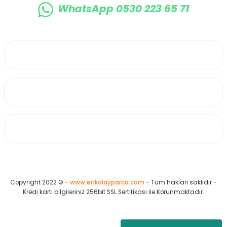
WhatsApp 0530 223 65 71
0530 223 65 71
Üyelik
Kurumsal
Alışveriş
Copyright 2022 © -
www.enkolayparca.com
- Tüm hakları saklıdır -
Kredi kartı bilgileriniz 256bit SSL Sertifikası ile Korunmaktadır.