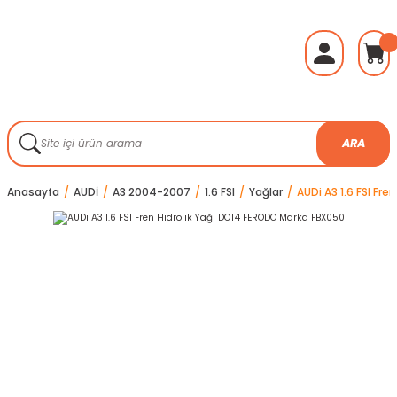
ARA
Anasayfa
AUDİ
A3 2004-2007
1.6 FSI
Yağlar
AUDi A3 1.6 FSI Fr