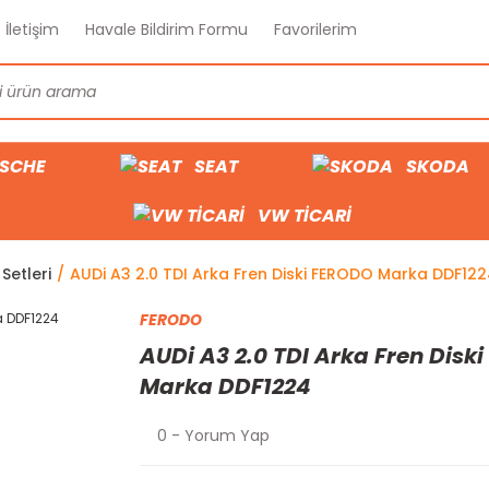
İletişim
Havale Bildirim Formu
Favorilerim
SCHE
SEAT
SKODA
VW TİCARİ
Setleri
AUDi A3 2.0 TDI Arka Fren Diski FERODO Marka DDF12
FERODO
AUDi A3 2.0 TDI Arka Fren Disk
Marka DDF1224
0 - Yorum Yap