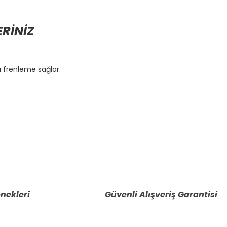
ERİNİZ
ü frenleme sağlar.
etebilirsiniz.
nekleri
Güvenli Alışveriş Garantisi