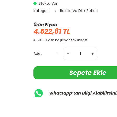
Stokta Var
Kategori
Balata Ve Disk Setleri
Ürün Fiyatı
4.522,81 TL
469,81 TL den başlayan taksitlerle!
Adet
Sepete Ekle
Whatsapp’tan Bilgi Alabilirsini