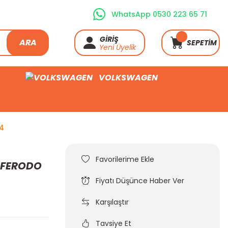
WhatsApp 0530 223 65 71
GİRİŞ
ARA
SEPETİM
Yeni Üyelik
VOLKSWAGEN
24
i FERODO
Fiyatı Düşünce Haber Ver
Karşılaştır
Tavsiye Et