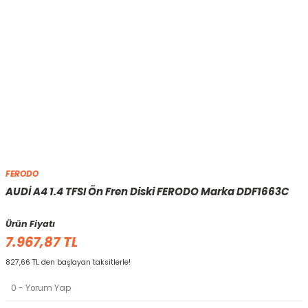
FERODO
AUDİ A4 1.4 TFSI Ön Fren Diski FERODO Marka DDF1663C
Ürün Fiyatı
7.967,87 TL
827,66 TL den başlayan taksitlerle!
0 - Yorum Yap