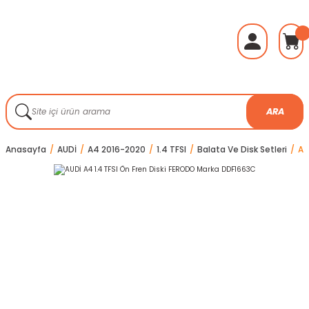
ARA
Anasayfa
AUDİ
A4 2016-2020
1.4 TFSI
Balata Ve Disk Setleri
AU