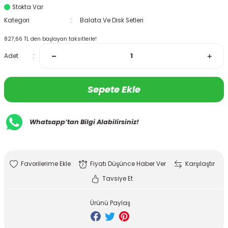
Stokta Var
Kategori
Balata Ve Disk Setleri
827,66 TL den başlayan taksitlerle!
Adet
Sepete Ekle
Whatsapp’tan Bilgi Alabilirsiniz!
Fiyatı Düşünce Haber Ver
Karşılaştır
Tavsiye Et
Ürünü Paylaş