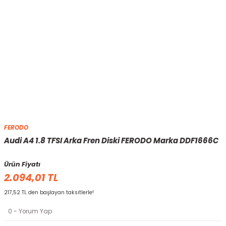
FERODO
Audi A4 1.8 TFSI Arka Fren Diski FERODO Marka DDF1666C
Ürün Fiyatı
2.094,01 TL
217,52 TL den başlayan taksitlerle!
0 - Yorum Yap