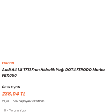
FERODO
Audi A4 1.8 TFSI Fren Hidrolik Yağı DOT4 FERODO Marka
FBX050
Ürün Fiyatı
238,04 TL
24,73 TL den başlayan taksitlerle!
0 - Yorum Yap