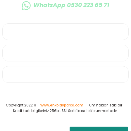
WhatsApp 0530 223 65 71
0530 223 65 71
Üyelik
Kurumsal
Alışveriş
Copyright 2022 © -
www.enkolayparca.com
- Tüm hakları saklıdır -
Kredi kartı bilgileriniz 256bit SSL Sertifikası ile Korunmaktadır.