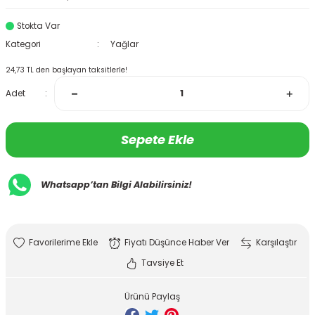
Stokta Var
Kategori
Yağlar
24,73 TL den başlayan taksitlerle!
Adet
Sepete Ekle
Whatsapp’tan Bilgi Alabilirsiniz!
Fiyatı Düşünce Haber Ver
Karşılaştır
Tavsiye Et
Ürünü Paylaş