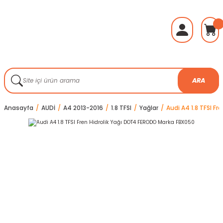
ARA
Anasayfa
AUDİ
A4 2013-2016
1.8 TFSI
Yağlar
Audi A4 1.8 TFSI F