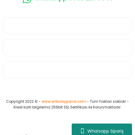
0530 223 65 71
Üyelik
Kurumsal
Alışveriş
Copyright 2022 © -
www.enkolayparca.com
- Tüm hakları saklıdır -
Kredi kartı bilgileriniz 256bit SSL Sertifikası ile Korunmaktadır.
Whatsapp Sipariş