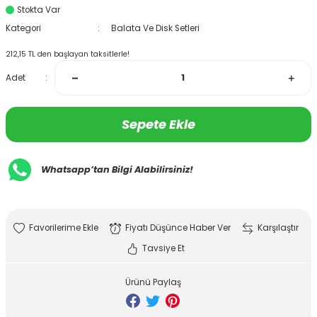
Stokta Var
Kategori
Balata Ve Disk Setleri
212,15 TL den başlayan taksitlerle!
Adet
Sepete Ekle
Whatsapp’tan Bilgi Alabilirsiniz!
Fiyatı Düşünce Haber Ver
Karşılaştır
Tavsiye Et
Ürünü Paylaş