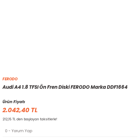
FERODO
Audi A4 1.8 TFSI Ön Fren Diski FERODO Marka DDF1664
Ürün Fiyatı
2.042,40 TL
212,15 TL den başlayan taksitlerle!
0 - Yorum Yap