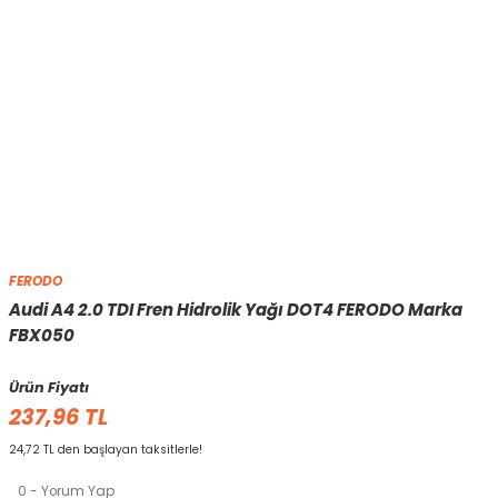
FERODO
Audi A4 2.0 TDI Fren Hidrolik Yağı DOT4 FERODO Marka
FBX050
Ürün Fiyatı
237,96 TL
24,72 TL den başlayan taksitlerle!
0 - Yorum Yap