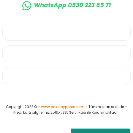
WhatsApp 0530 223 65 71
0530 223 65 71
Üyelik
Kurumsal
Alışveriş
Copyright 2022 © -
www.enkolayparca.com
- Tüm hakları saklıdır -
Kredi kartı bilgileriniz 256bit SSL Sertifikası ile Korunmaktadır.