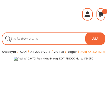
ARA
Anasayfa
AUDİ
A4 2008-2012
2.0 TDI
Yağlar
Audi A4 2.0 TDI F