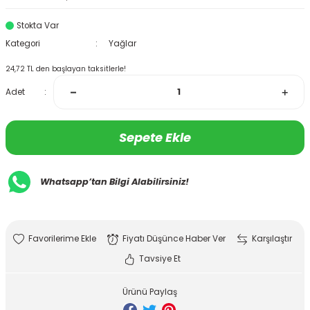
Stokta Var
Kategori
Yağlar
24,72 TL den başlayan taksitlerle!
Adet
Sepete Ekle
Whatsapp’tan Bilgi Alabilirsiniz!
Fiyatı Düşünce Haber Ver
Karşılaştır
Tavsiye Et
Ürünü Paylaş