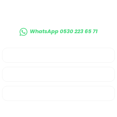
Gönder
WhatsApp 0530 223 65 71
0530 223 65 71
Üyelik
Kurumsal
Alışveriş