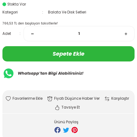
Stokta Var
Kategori
Balata Ve Disk Setleri
766,53 TL den başlayan taksitlerle!
Adet
Sepete Ekle
Whatsapp’tan Bilgi Alabilirsiniz!
Fiyatı Düşünce Haber Ver
Karşılaştır
Tavsiye Et
Ürünü Paylaş