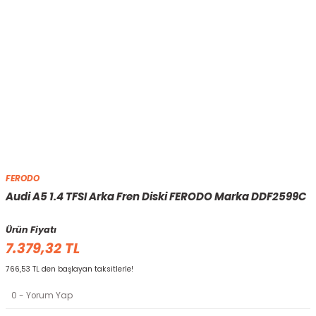
FERODO
Audi A5 1.4 TFSI Arka Fren Diski FERODO Marka DDF2599C
Ürün Fiyatı
7.379,32 TL
766,53 TL den başlayan taksitlerle!
0 - Yorum Yap