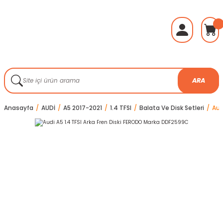
ARA
Anasayfa
AUDİ
A5 2017-2021
1.4 TFSI
Balata Ve Disk Setleri
Aud