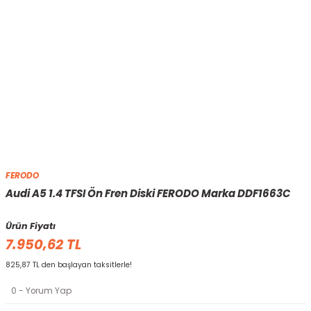
FERODO
Audi A5 1.4 TFSI Ön Fren Diski FERODO Marka DDF1663C
Ürün Fiyatı
7.950,62 TL
825,87 TL den başlayan taksitlerle!
0 - Yorum Yap