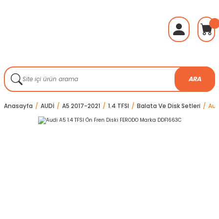
ARA
Anasayfa
AUDİ
A5 2017-2021
1.4 TFSI
Balata Ve Disk Setleri
Aud