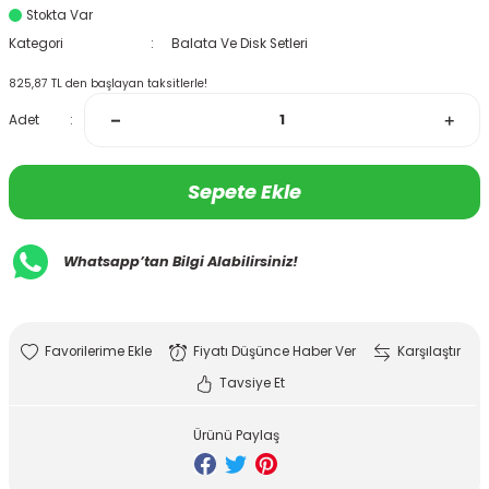
Stokta Var
Kategori
Balata Ve Disk Setleri
825,87 TL den başlayan taksitlerle!
Adet
Sepete Ekle
Whatsapp’tan Bilgi Alabilirsiniz!
Fiyatı Düşünce Haber Ver
Karşılaştır
Tavsiye Et
Ürünü Paylaş