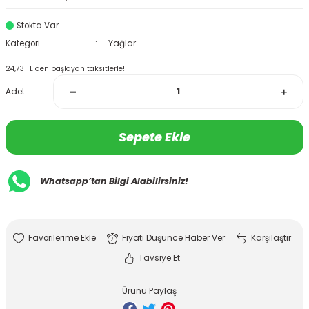
Stokta Var
Kategori
Yağlar
24,73 TL den başlayan taksitlerle!
Adet
Sepete Ekle
Whatsapp’tan Bilgi Alabilirsiniz!
Fiyatı Düşünce Haber Ver
Karşılaştır
Tavsiye Et
Ürünü Paylaş