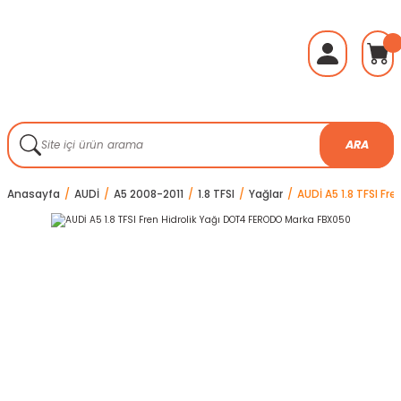
ARA
Anasayfa
AUDİ
A5 2008-2011
1.8 TFSI
Yağlar
AUDİ A5 1.8 TFSI F