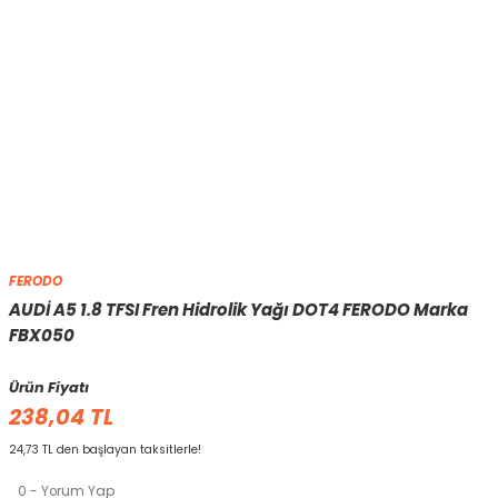
FERODO
AUDİ A5 1.8 TFSI Fren Hidrolik Yağı DOT4 FERODO Marka
FBX050
Ürün Fiyatı
238,04 TL
24,73 TL den başlayan taksitlerle!
0 - Yorum Yap