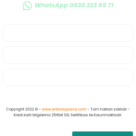
WhatsApp 0530 223 65 71
0530 223 65 71
Üyelik
Kurumsal
Alışveriş
Copyright 2022 © -
www.enkolayparca.com
- Tüm hakları saklıdır -
Kredi kartı bilgileriniz 256bit SSL Sertifikası ile Korunmaktadır.