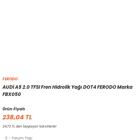
FERODO
AUDİ A5 2.0 TFSI Fren Hidrolik Yağı DOT4 FERODO Marka
FBX050
Ürün Fiyatı
238,04 TL
24,73 TL den başlayan taksitlerle!
0 - Yorum Yap