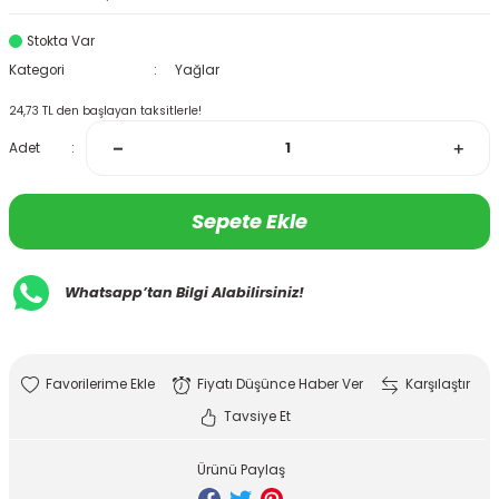
Stokta Var
Kategori
Yağlar
24,73 TL den başlayan taksitlerle!
Adet
Sepete Ekle
Whatsapp’tan Bilgi Alabilirsiniz!
Fiyatı Düşünce Haber Ver
Karşılaştır
Tavsiye Et
Ürünü Paylaş