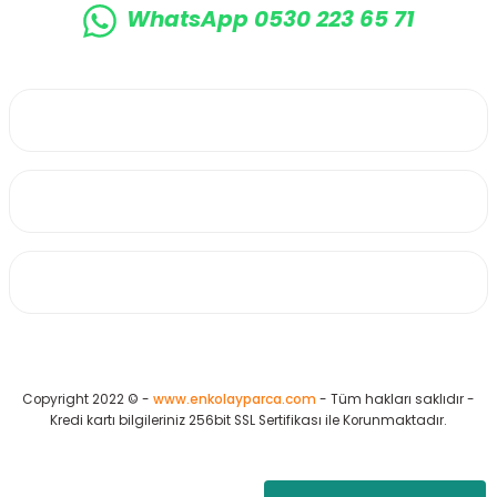
WhatsApp 0530 223 65 71
0530 223 65 71
Üyelik
Kurumsal
Alışveriş
Copyright 2022 © -
www.enkolayparca.com
- Tüm hakları saklıdır -
Kredi kartı bilgileriniz 256bit SSL Sertifikası ile Korunmaktadır.