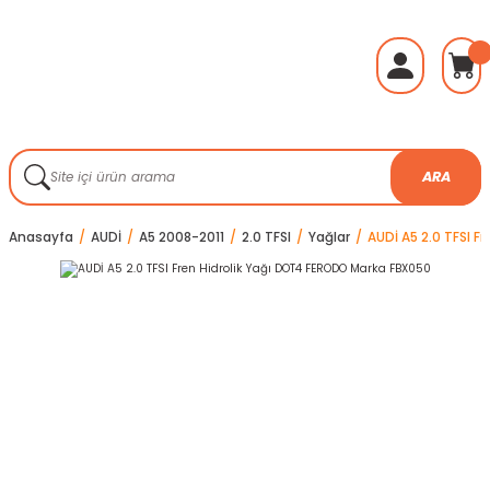
ARA
Anasayfa
AUDİ
A5 2008-2011
2.0 TFSI
Yağlar
AUDİ A5 2.0 TFSI 