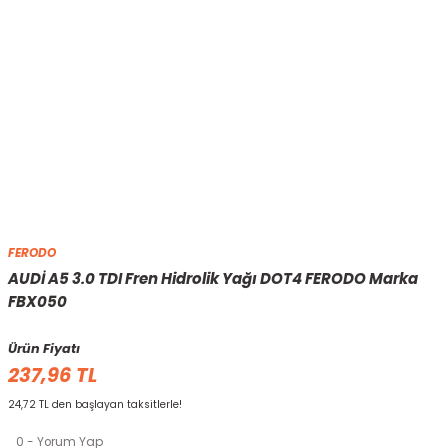
FERODO
AUDİ A5 3.0 TDI Fren Hidrolik Yağı DOT4 FERODO Marka
FBX050
Ürün Fiyatı
237,96 TL
24,72 TL den başlayan taksitlerle!
0 - Yorum Yap