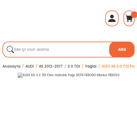
ARA
Anasayfa
AUDİ
A5 2012-2017
3.0 TDI
Yağlar
AUDİ A5 3.0 TDI Fr