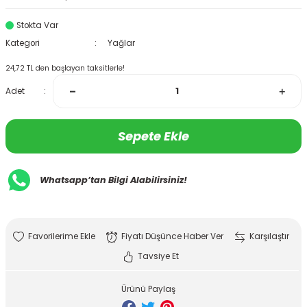
Stokta Var
Kategori
Yağlar
24,72 TL den başlayan taksitlerle!
Adet
Sepete Ekle
Whatsapp’tan Bilgi Alabilirsiniz!
Fiyatı Düşünce Haber Ver
Karşılaştır
Tavsiye Et
Ürünü Paylaş