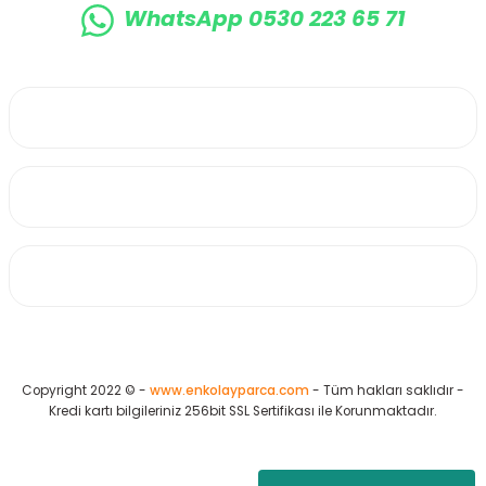
WhatsApp 0530 223 65 71
0530 223 65 71
Üyelik
Kurumsal
Alışveriş
Copyright 2022 © -
www.enkolayparca.com
- Tüm hakları saklıdır -
Kredi kartı bilgileriniz 256bit SSL Sertifikası ile Korunmaktadır.