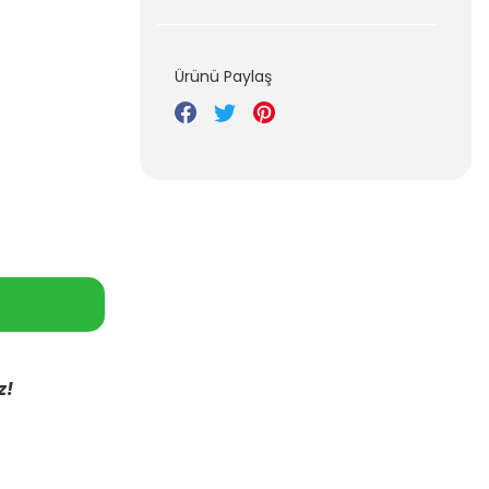
Ürünü Paylaş
z!