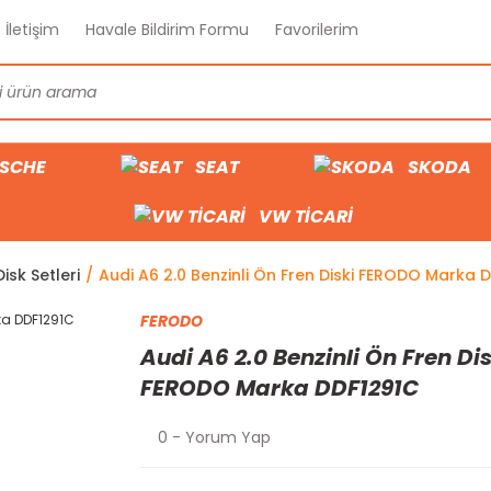
İletişim
Havale Bildirim Formu
Favorilerim
SCHE
SEAT
SKODA
VW TİCARİ
isk Setleri
Audi A6 2.0 Benzinli Ön Fren Diski FERODO Marka 
FERODO
Audi A6 2.0 Benzinli Ön Fren Dis
FERODO Marka DDF1291C
0 - Yorum Yap