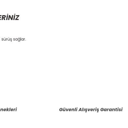
ERİNİZ
 sürüş sağlar.
etebilirsiniz.
nekleri
Güvenli Alışveriş Garantisi