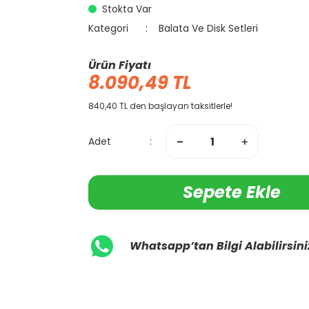
Stokta Var
Kategori
Balata Ve Disk Setleri
Ürün Fiyatı
8.090,49 TL
840,40 TL den başlayan taksitlerle!
Adet
Sepete Ekle
Whatsapp’tan Bilgi Alabilirsini