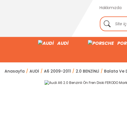
Hakkımızda
AUDİ
POR
Anasayfa
AUDİ
A6 2009-2011
2.0 BENZİNLİ
Balata Ve D