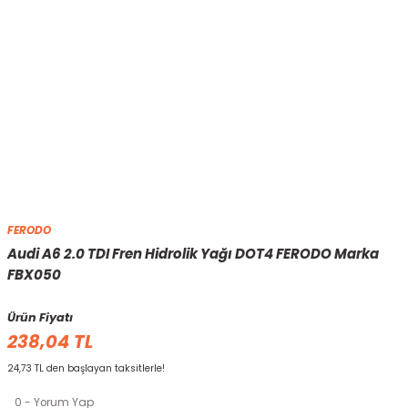
FERODO
Audi A6 2.0 TDI Fren Hidrolik Yağı DOT4 FERODO Marka
FBX050
Ürün Fiyatı
238,04 TL
24,73 TL den başlayan taksitlerle!
0 - Yorum Yap