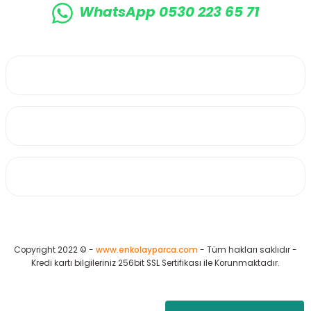
WhatsApp 0530 223 65 71
0530 223 65 71
Üyelik
Kurumsal
Alışveriş
Copyright 2022 © -
www.enkolayparca.com
- Tüm hakları saklıdır -
Kredi kartı bilgileriniz 256bit SSL Sertifikası ile Korunmaktadır.