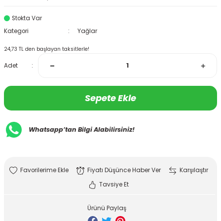
Stokta Var
Kategori
Yağlar
24,73 TL den başlayan taksitlerle!
Adet
Sepete Ekle
Whatsapp’tan Bilgi Alabilirsiniz!
Fiyatı Düşünce Haber Ver
Karşılaştır
Tavsiye Et
Ürünü Paylaş