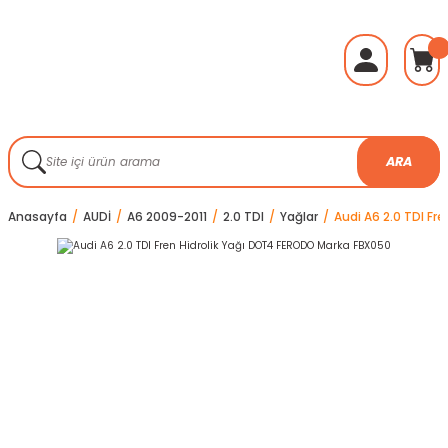
ARA
Anasayfa
AUDİ
A6 2009-2011
2.0 TDI
Yağlar
Audi A6 2.0 TDI Fr