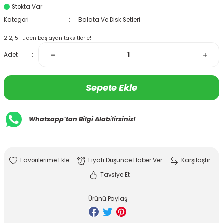
Stokta Var
Kategori
Balata Ve Disk Setleri
212,15 TL den başlayan taksitlerle!
Adet
Sepete Ekle
Whatsapp’tan Bilgi Alabilirsiniz!
Fiyatı Düşünce Haber Ver
Karşılaştır
Tavsiye Et
Ürünü Paylaş