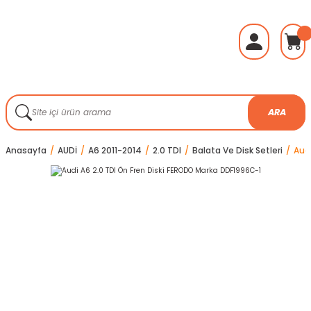
ARA
Anasayfa
AUDİ
A6 2011-2014
2.0 TDI
Balata Ve Disk Setleri
Aud