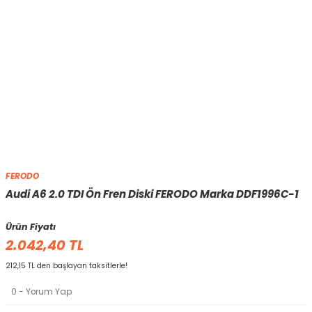
FERODO
Audi A6 2.0 TDI Ön Fren Diski FERODO Marka DDF1996C-1
Ürün Fiyatı
2.042,40 TL
212,15 TL den başlayan taksitlerle!
0 - Yorum Yap