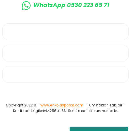
WhatsApp 0530 223 65 71
0530 223 65 71
Üyelik
Kurumsal
Alışveriş
Copyright 2022 © -
www.enkolayparca.com
- Tüm hakları saklıdır -
Kredi kartı bilgileriniz 256bit SSL Sertifikası ile Korunmaktadır.