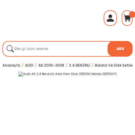
ARA
Anasayfa
AUDİ
A6 2005-2008
2.4 BENZİNLİ
Balata Ve Disk Setleri