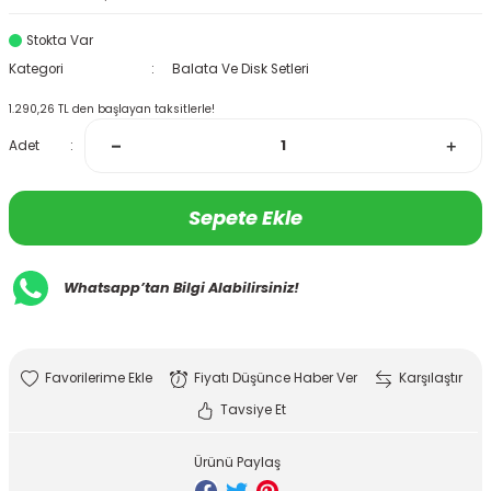
Stokta Var
Kategori
Balata Ve Disk Setleri
1.290,26 TL den başlayan taksitlerle!
Adet
Sepete Ekle
Whatsapp’tan Bilgi Alabilirsiniz!
Fiyatı Düşünce Haber Ver
Karşılaştır
Tavsiye Et
Ürünü Paylaş