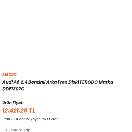
FERODO
Audi A6 2.4 Benzinli Arka Fren Diski FERODO Marka
DDF1307C
Ürün Fiyatı
12.421,28 TL
1.290,26 TL den başlayan taksitlerle!
0 - Yorum Yap