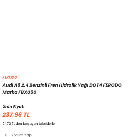
FERODO
Audi A6 2.4 Benzinli Fren Hidrolik Yağı DOT4 FERODO
Marka FBX050
Ürün Fiyatı
237,96 TL
24,72 TL den başlayan taksitlerle!
0 - Yorum Yap