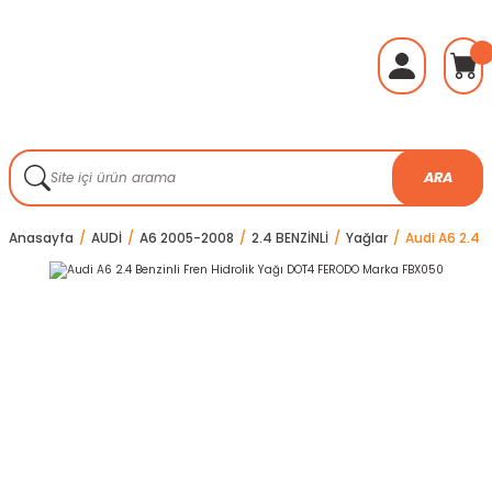
ARA
Anasayfa
AUDİ
A6 2005-2008
2.4 BENZİNLİ
Yağlar
Audi A6 2.4 