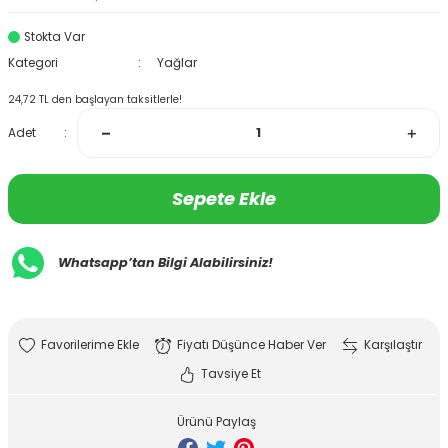
Stokta Var
Kategori
Yağlar
24,72 TL den başlayan taksitlerle!
Adet
Sepete Ekle
Whatsapp’tan Bilgi Alabilirsiniz!
Fiyatı Düşünce Haber Ver
Karşılaştır
Tavsiye Et
Ürünü Paylaş