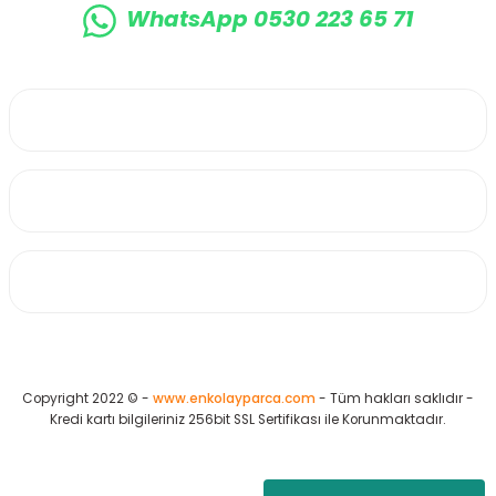
WhatsApp 0530 223 65 71
0530 223 65 71
Üyelik
Kurumsal
Alışveriş
Copyright 2022 © -
www.enkolayparca.com
- Tüm hakları saklıdır -
Kredi kartı bilgileriniz 256bit SSL Sertifikası ile Korunmaktadır.