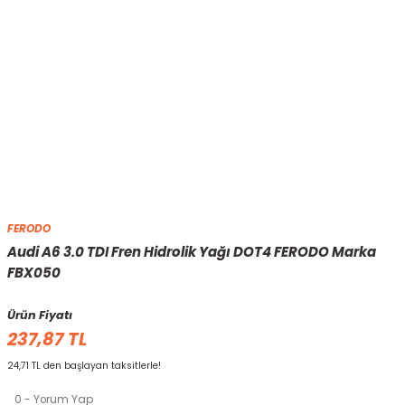
FERODO
Audi A6 3.0 TDI Fren Hidrolik Yağı DOT4 FERODO Marka
FBX050
Ürün Fiyatı
237,87 TL
24,71 TL den başlayan taksitlerle!
0 - Yorum Yap