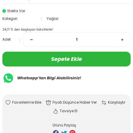
Stokta Var
Kategori
Yağlar
24,71 TL den başlayan taksitlerle!
Adet
Sepete Ekle
Whatsapp’tan Bilgi Alabilirsiniz!
Fiyatı Düşünce Haber Ver
Karşılaştır
Tavsiye Et
Ürünü Paylaş