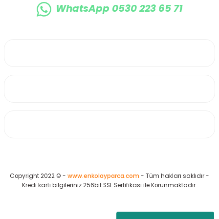
WhatsApp 0530 223 65 71
0530 223 65 71
Üyelik
Kurumsal
Alışveriş
Copyright 2022 © -
www.enkolayparca.com
- Tüm hakları saklıdır -
Kredi kartı bilgileriniz 256bit SSL Sertifikası ile Korunmaktadır.