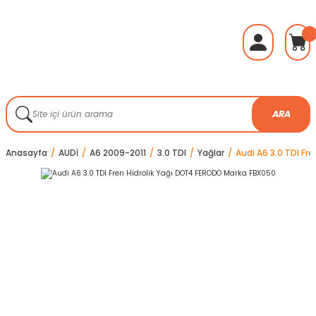
ARA
Anasayfa
AUDİ
A6 2009-2011
3.0 TDI
Yağlar
Audi A6 3.0 TDI Fr