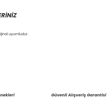
ERİNİZ
ijinal uyumludur.
etebilirsiniz.
nekleri
Güvenli Alışveriş Garantisi