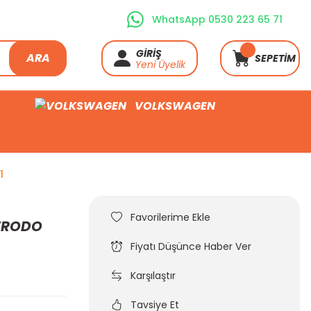
WhatsApp 0530 223 65 71
GİRİŞ
ARA
SEPETİM
Yeni Üyelik
VOLKSWAGEN
1
FERODO
Fiyatı Düşünce Haber Ver
Karşılaştır
Tavsiye Et