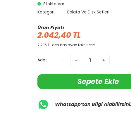
Stokta Var
Kategori
Balata Ve Disk Setleri
Ürün Fiyatı
2.042,40 TL
212,15 TL den başlayan taksitlerle!
Adet
Sepete Ekle
Whatsapp’tan Bilgi Alabilirsini