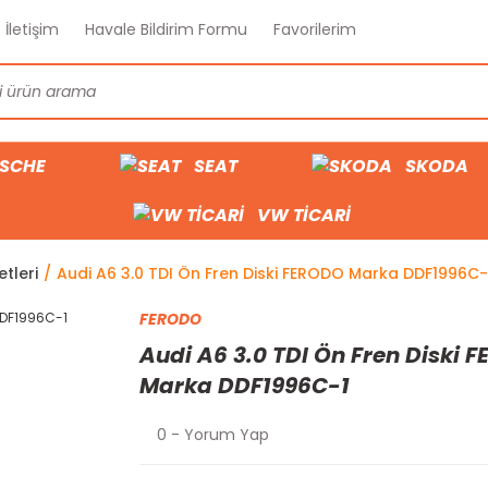
İletişim
Havale Bildirim Formu
Favorilerim
SCHE
SEAT
SKODA
VW TİCARİ
tleri
Audi A6 3.0 TDI Ön Fren Diski FERODO Marka DDF1996C-
FERODO
Audi A6 3.0 TDI Ön Fren Diski 
Marka DDF1996C-1
0 - Yorum Yap