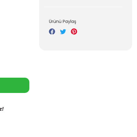
Ürünü Paylaş
z!