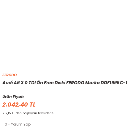
FERODO
Audi A6 3.0 TDI Ön Fren Diski FERODO Marka DDF1996C-1
Ürün Fiyatı
2.042,40 TL
212,15 TL den başlayan taksitlerle!
0 - Yorum Yap