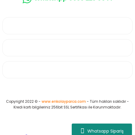
0530 223 65 71
Üyelik
Kurumsal
Alışveriş
Copyright 2022 © -
www.enkolayparca.com
- Tüm hakları saklıdır -
Kredi kartı bilgileriniz 256bit SSL Sertifikası ile Korunmaktadır.
Whatsapp Sipariş