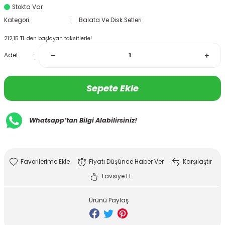
Stokta Var
Kategori
Balata Ve Disk Setleri
212,15 TL den başlayan taksitlerle!
Adet
Sepete Ekle
Whatsapp’tan Bilgi Alabilirsiniz!
Fiyatı Düşünce Haber Ver
Karşılaştır
Tavsiye Et
Ürünü Paylaş