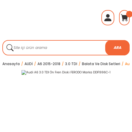
ARA
Anasayfa
AUDİ
A6 2015-2018
3.0 TDI
Balata Ve Disk Setleri
Aud