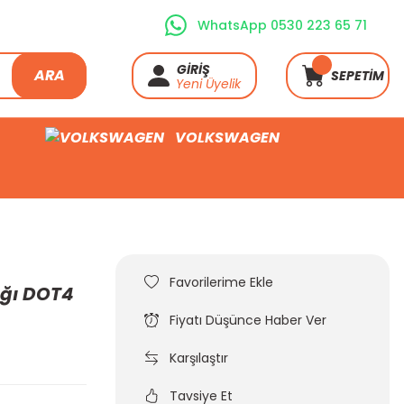
WhatsApp 0530 223 65 71
GİRİŞ
ARA
SEPETİM
Yeni Üyelik
VOLKSWAGEN
ağı DOT4
Fiyatı Düşünce Haber Ver
Karşılaştır
Tavsiye Et