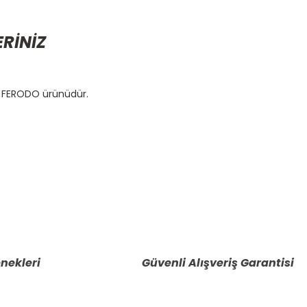
ERİNİZ
al FERODO ürünüdür.
etebilirsiniz.
nekleri
Güvenli Alışveriş Garantisi