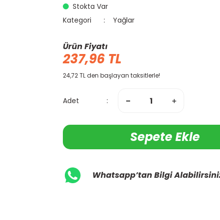
Stokta Var
Kategori
Yağlar
Ürün Fiyatı
237,96 TL
24,72 TL den başlayan taksitlerle!
Adet
Sepete Ekle
Whatsapp’tan Bilgi Alabilirsini