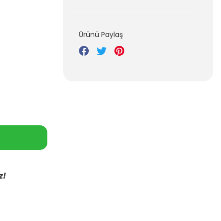
Ürünü Paylaş
z!