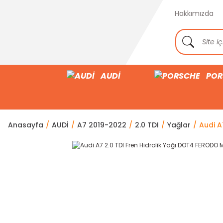
Hakkımızda
AUDİ
POR
Anasayfa
AUDİ
A7 2019-2022
2.0 TDI
Yağlar
Audi A