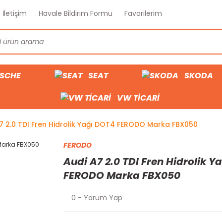
İletişim
Havale Bildirim Formu
Favorilerim
SCHE
SEAT
SKODA
VW TİCARİ
7 2.0 TDI Fren Hidrolik Yağı DOT4 FERODO Marka FBX050
FERODO
Audi A7 2.0 TDI Fren Hidrolik Y
FERODO Marka FBX050
0 - Yorum Yap