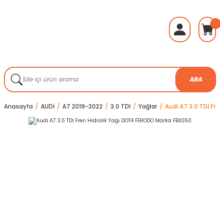
ARA
Anasayfa
AUDİ
A7 2019-2022
3.0 TDI
Yağlar
Audi A7 3.0 TDI F