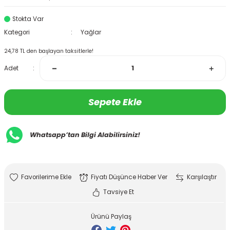
Stokta Var
Kategori
Yağlar
24,78 TL den başlayan taksitlerle!
Adet
Sepete Ekle
Whatsapp’tan Bilgi Alabilirsiniz!
Fiyatı Düşünce Haber Ver
Karşılaştır
Tavsiye Et
Ürünü Paylaş