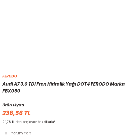
FERODO
Audi A7 3.0 TDI Fren Hidrolik Yağı DOT4 FERODO Marka
FBX050
Ürün Fiyatı
238,56 TL
24,78 TL den başlayan taksitlerle!
0 - Yorum Yap