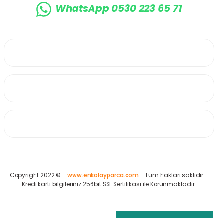
WhatsApp 0530 223 65 71
0530 223 65 71
Üyelik
Kurumsal
Alışveriş
Copyright 2022 © -
www.enkolayparca.com
- Tüm hakları saklıdır -
Kredi kartı bilgileriniz 256bit SSL Sertifikası ile Korunmaktadır.