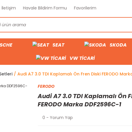
İletişim
Havale Bildirim Formu
Favorilerim
SCHE
SEAT
SKODA
VW TİCARİ
etleri
Audi A7 3.0 TDI Kaplamalı Ön Fren Diski FERODO Mar
FERODO
Audi A7 3.0 TDI Kaplamalı Ön F
FERODO Marka DDF2596C-1
0 - Yorum Yap