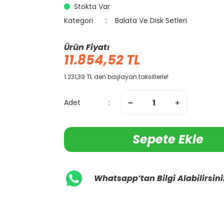
Stokta Var
Kategori
Balata Ve Disk Setleri
Ürün Fiyatı
11.854,52 TL
1.231,39 TL den başlayan taksitlerle!
Adet
Sepete Ekle
Whatsapp’tan Bilgi Alabilirsini