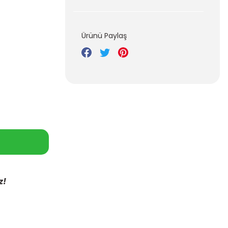
Ürünü Paylaş
z!