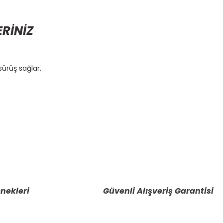
ERİNİZ
ürüş sağlar.
etebilirsiniz.
nekleri
Güvenli Alışveriş Garantisi