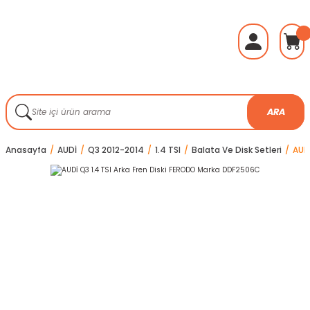
ARA
Anasayfa
AUDİ
Q3 2012-2014
1.4 TSI
Balata Ve Disk Setleri
AUD