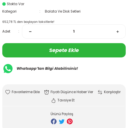
Stokta Var
Kategori
Balata Ve Disk Setleri
652,78 TL den başlayan taksitlerle!
Adet
Sepete Ekle
Whatsapp’tan Bilgi Alabilirsiniz!
Fiyatı Düşünce Haber Ver
Karşılaştır
Tavsiye Et
Ürünü Paylaş