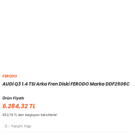
FERODO
AUDİ Q3 1.4 TSI Arka Fren Diski FERODO Marka DDF2506C
Ürün Fiyatı
6.284,32 TL
652,78 TL den başlayan taksitlerle!
0 - Yorum Yap