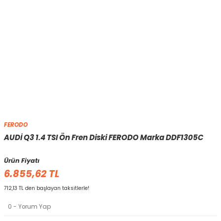
FERODO
AUDİ Q3 1.4 TSI Ön Fren Diski FERODO Marka DDF1305C
Ürün Fiyatı
6.855,62 TL
712,13 TL den başlayan taksitlerle!
0 - Yorum Yap