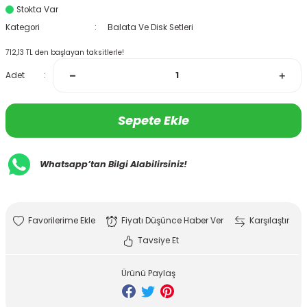
Stokta Var
Kategori
Balata Ve Disk Setleri
712,13 TL den başlayan taksitlerle!
Adet
Sepete Ekle
Whatsapp’tan Bilgi Alabilirsiniz!
Fiyatı Düşünce Haber Ver
Karşılaştır
Tavsiye Et
Ürünü Paylaş