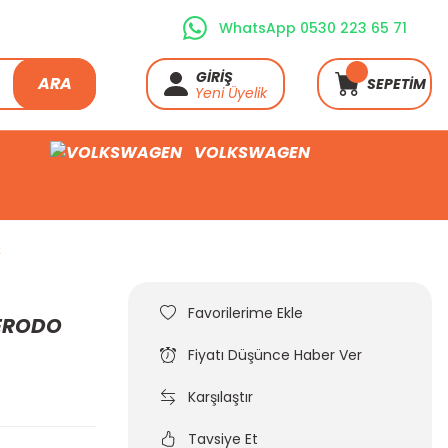
WhatsApp 0530 223 65 71
GİRİŞ
ARA
SEPETİM
Yeni Üyelik
VOLKSWAGEN
C
FERODO
Fiyatı Düşünce Haber Ver
Karşılaştır
Tavsiye Et