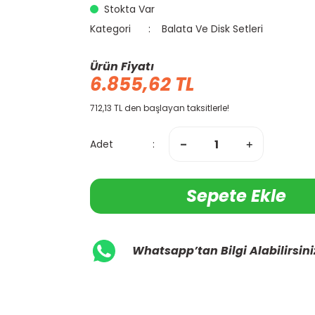
Stokta Var
Kategori
Balata Ve Disk Setleri
Ürün Fiyatı
6.855,62 TL
712,13 TL den başlayan taksitlerle!
Adet
Sepete Ekle
Whatsapp’tan Bilgi Alabilirsini