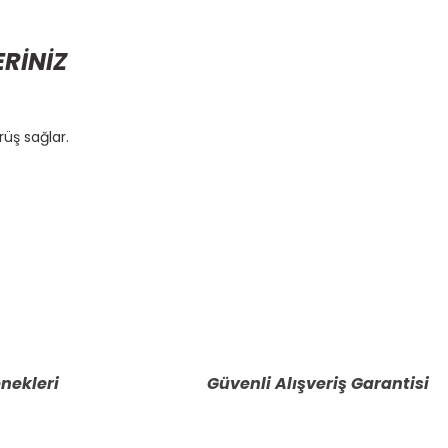
ERİNİZ
üş sağlar.
etebilirsiniz.
nekleri
Güvenli Alışveriş Garantisi