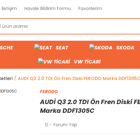
İletişim
Havale Bildirim Formu
Favorilerim
SCHE
SEAT
SKODA
VW TİCARİ
etleri
AUDİ Q3 2.0 TDI Ön Fren Diski FERODO Marka DDF1305
FERODO
AUDİ Q3 2.0 TDI Ön Fren Diski 
Marka DDF1305C
0 - Yorum Yap