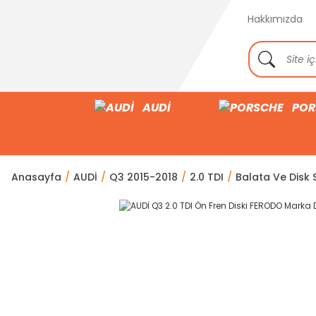
Hakkımızda
AUDİ
POR
Anasayfa
AUDİ
Q3 2015-2018
2.0 TDI
Balata Ve Disk S