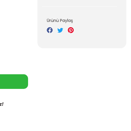
Ürünü Paylaş
z!