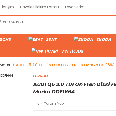
İletişim
Havale Bildirim Formu
Favorilerim
SCHE
SEAT
SKODA
VW TİCARİ
Setleri
AUDİ Q5 2.0 TDI Ön Fren Diski FERODO Marka DDF1664
FERODO
AUDİ Q5 2.0 TDI Ön Fren Diski 
Marka DDF1664
0 - Yorum Yap