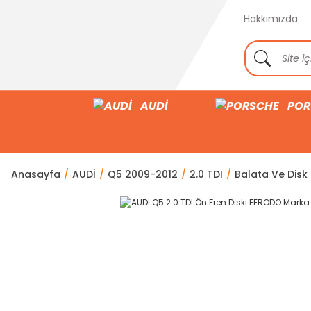
Hakkımızda
AUDİ
POR
Anasayfa
AUDİ
Q5 2009-2012
2.0 TDI
Balata Ve Disk 