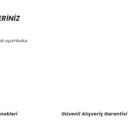
ERİNİZ
nal uyumludur.
etebilirsiniz.
nekleri
Güvenli Alışveriş Garantisi