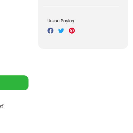
Ürünü Paylaş
z!