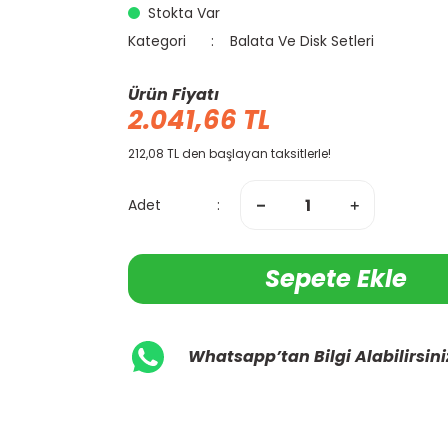
Stokta Var
Kategori
Balata Ve Disk Setleri
Ürün Fiyatı
2.041,66 TL
212,08 TL den başlayan taksitlerle!
Adet
Sepete Ekle
Whatsapp’tan Bilgi Alabilirsini