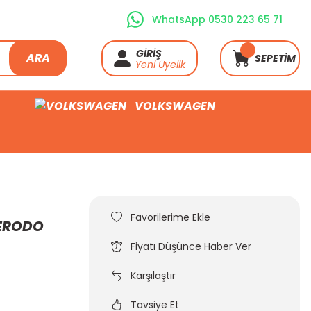
WhatsApp 0530 223 65 71
GİRİŞ
ARA
SEPETİM
Yeni Üyelik
VOLKSWAGEN
FERODO
Fiyatı Düşünce Haber Ver
Karşılaştır
Tavsiye Et