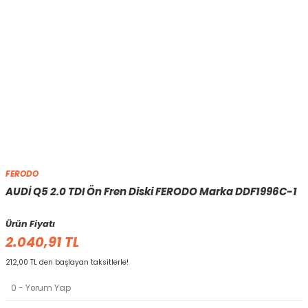
FERODO
AUDİ Q5 2.0 TDI Ön Fren Diski FERODO Marka DDF1996C-1
Ürün Fiyatı
2.040,91 TL
212,00 TL den başlayan taksitlerle!
0 - Yorum Yap