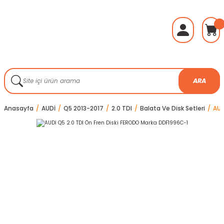
ARA
Anasayfa
AUDİ
Q5 2013-2017
2.0 TDI
Balata Ve Disk Setleri
AUD