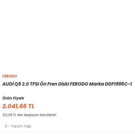
FERODO
AUDİ Q5 2.0 TFSI Ön Fren Diski FERODO Marka DDF1996C-1
Ürün Fiyatı
2.041,66 TL
212,08 TL den başlayan taksitlerle!
0 - Yorum Yap