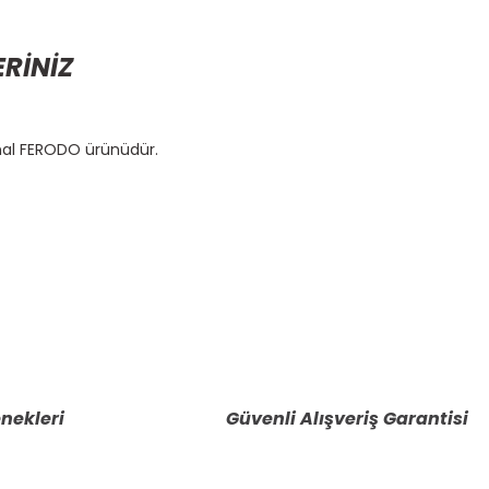
ERİNİZ
inal FERODO ürünüdür.
etebilirsiniz.
nekleri
Güvenli Alışveriş Garantisi