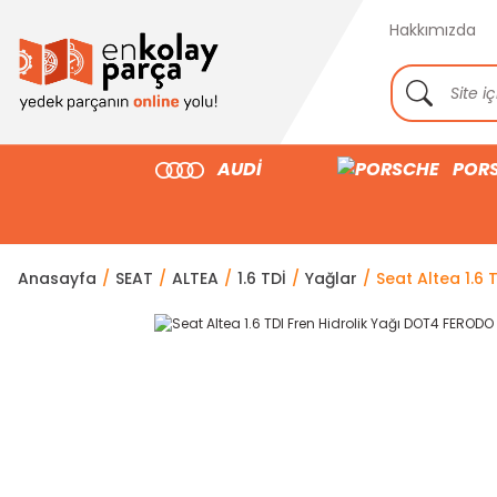
Hakkımızda
AUDİ
POR
Anasayfa
SEAT
ALTEA
1.6 TDİ
Yağlar
Seat Altea 1.6