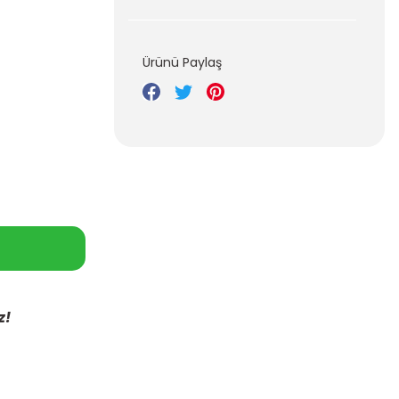
Ürünü Paylaş
z!