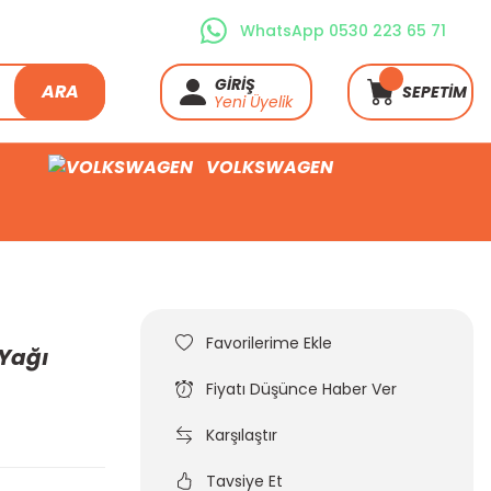
WhatsApp 0530 223 65 71
GİRİŞ
ARA
SEPETİM
Yeni Üyelik
VOLKSWAGEN
 Yağı
Fiyatı Düşünce Haber Ver
Karşılaştır
Tavsiye Et