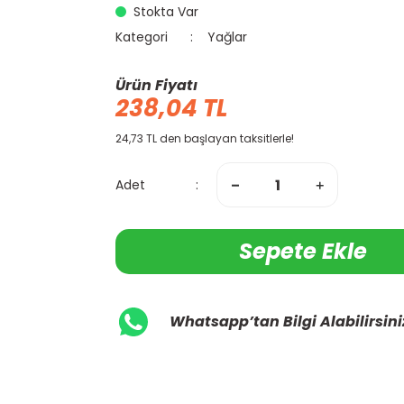
Stokta Var
Kategori
Yağlar
Ürün Fiyatı
238,04 TL
24,73 TL den başlayan taksitlerle!
Adet
Sepete Ekle
Whatsapp’tan Bilgi Alabilirsini