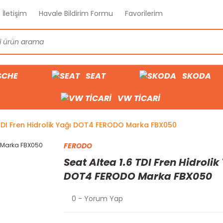
İletişim
Havale Bildirim Formu
Favorilerim
SCHE
SEAT
SKODA
VW TİCARİ
 TDI Fren Hidrolik Yağı DOT4 FERODO Marka FBX050
FERODO
Seat Altea 1.6 TDI Fren Hidrolik
DOT4 FERODO Marka FBX050
0 - Yorum Yap